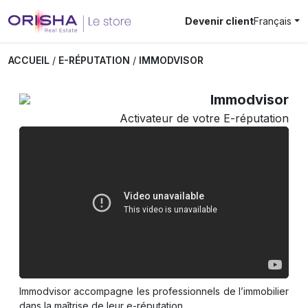
Devenir client
Français
ACCUEIL
/
E-RÉPUTATION
/
IMMODVISOR
Immodvisor
Activateur de votre E-réputation
Immodvisor accompagne les professionnels de l’immobilier
dans la maîtrise de leur e-réputation.