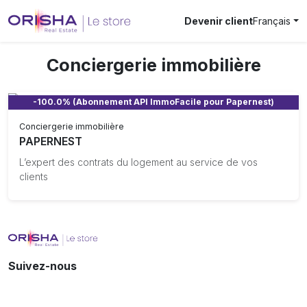
Devenir client
Français
Conciergerie immobilière
-100.0% (Abonnement API ImmoFacile pour Papernest)
Conciergerie immobilière
PAPERNEST
L’expert des contrats du logement au service de vos
clients
Suivez-nous