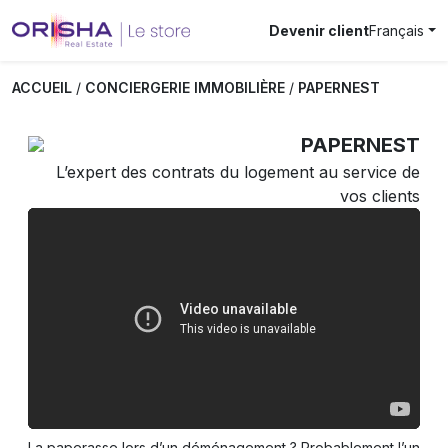
Devenir client
Français
ACCUEIL
/
CONCIERGERIE IMMOBILIÈRE
/
PAPERNEST
PAPERNEST
L’expert des contrats du logement au service de
vos clients
La paperasse lors d’un déménagement ? Probablement l’un