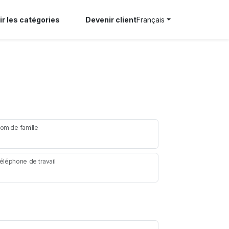
ir les catégories
Devenir client
Français
om de famille
éléphone de travail