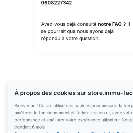
0608227342
Avez-vous déjà consulté
notre FAQ
? Il
se pourrait que nous ayons déjà
répondu à votre question.
À propos des cookies sur store.immo-fac
Suivez-nous
Bienvenue ! Ce site utilise des cookies pour mesurer la fréqu
améliorer le fonctionnement et l'administration et, avec votr
performance et améliorer votre expérience utilisateur. Nou
Mode d'affichage
pendant 6 mois.