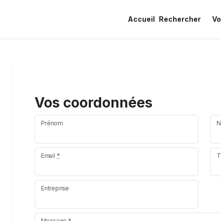
Accueil
Rechercher
Vo
Vos coordonnées
Prénom
N
Email
*
T
Entreprise
Message
*